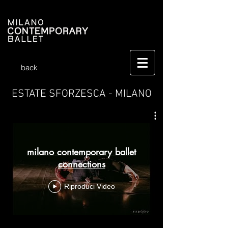
back
ESTATE SFORZESCA - MILANO
milano contemporary ballet
connections
Riproduci Video