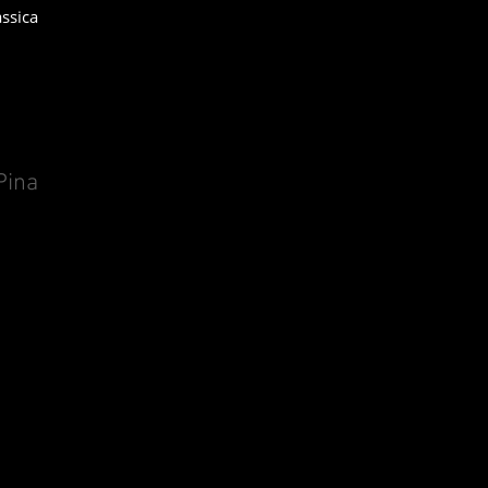
ssica
Pina