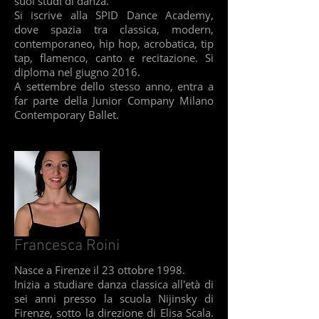
suoi studi di danza.
Si iscrive alla SPID Dance Academy,
dove spazia tra classica, modern,
contemporaneo, hip hop, acrobatica, tip
tap, flamenco, canto e recitazione. Si
diploma nel giugno 2016.
A settembre dello stesso anno, entra a
far parte della Junior Company Milano
Contemporary Ballet.
Francesca Roini
Nasce a Firenze il 23 ottobre 1998.
Inizia a studiare danza classica all'età di
sei anni presso la scuola Nijinsky di
Firenze, sotto la direzione di Elisa Scala.