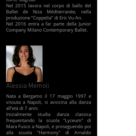
Nel 2015 lavora nel corpo di ballo del
Ballet de Niza Méditerranée, nella
produzione ‘’Coppelia’’ di Eric Vu-An.
Nel 2016 entra a far parte della Junior
Company Milano Contemporary Ballet.
Alessia Memoli
Nata a Bergamo il 17 maggio 1997 e
vissuta a Napoli, si avvicina alla danza
all’età di 7 anni.
Inizialmente studia danza classica
frequentando la scuola "Lyceum" di
Mara Fusco a Napoli, e proseguendo poi
alla scuola "Harmony" di Arnaldo