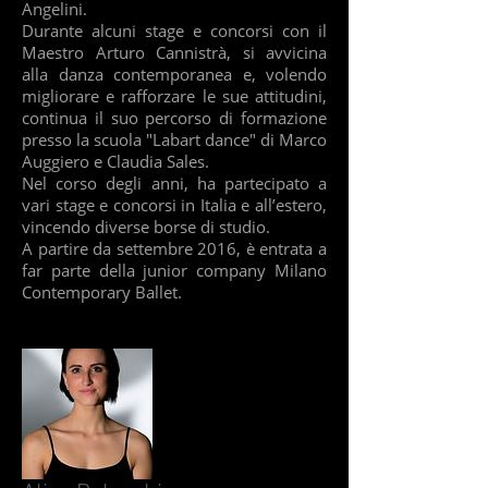
Angelini.
Durante alcuni stage e concorsi con il
Maestro Arturo Cannistrà, si avvicina
alla danza contemporanea e, volendo
migliorare e rafforzare le sue attitudini,
continua il suo percorso di formazione
presso la scuola "Labart dance" di Marco
Auggiero e Claudia Sales.
Nel corso degli anni, ha partecipato a
vari stage e concorsi in Italia e all’estero,
vincendo diverse borse di studio.
A partire da settembre 2016, è entrata a
far parte della junior company Milano
Contemporary Ballet.