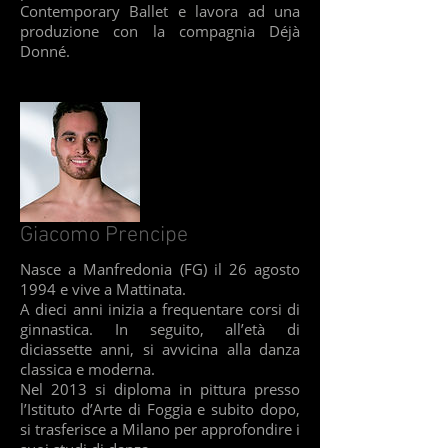
Contemporary Ballet e lavora ad una
produzione con la compagnia Déjà
Donné.
Giacomo Prencipe
Nasce a Manfredonia (FG) il 26 agosto
1994 e vive a Mattinata.
A dieci anni inizia a frequentare corsi di
ginnastica. In seguito, all’età di
diciassette anni, si avvicina alla danza
classica e moderna.
Nel 2013 si diploma in pittura presso
l’Istituto d’Arte di Foggia e subito dopo,
si trasferisce a Milano per approfondire i