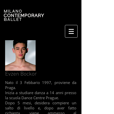
Evzen Bockor
Nato il 3 Febbario 1997, proviene da
Praga.
Inizia a studiare danza a 14 anni presso
la scuola Dance Centre Prague.
Dopo 5 mesi, desidera compiere un
salto di livello e, dopo aver fatto
richiesta, viene ammesso al