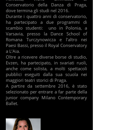
Conservatorio della Danza di Praga,
dove termina gli studi nel 2016.
Durante i quattro anni di conservatorio,
ha partecipato a due programmi di
scambio studenti: uno in Polonia, a
Varsavia, presso la Dance School of
Romana Turczynowicza e l’altro nei
Paesi Bassi, presso il Royal Conservatory
a L’Aia.
Oltre a ricevere diverse borse di studio,
Evzen, ha partecipato, in svariati ruoli,
anche come solista, a molti spettacoli
pubblici eseguiti dalla sua scuola nei
maggiori teatri storici di Praga.
A partire da settembre 2016, è stato
selezionato per entrare a far parte della
junior company Milano Contemporary
Ballet.