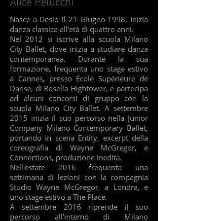
Alice Pelucchi
Nasce a Desio il 21 Giugno 1998. Inizia
danza classica all'età di quattro anni.
Nel 2012 si iscrive alla scuola Milano
City Ballet, dove inizia a studiare danza
contemporanea. Durante la sua
formazione, frequenta uno stage estivo
a Cannes, presso École Supérieure de
Danse, di Rosella Hightower, e partecipa
ad alcuni concorsi di gruppo con la
scuola Milano City Ballet. A settembre
2015 inizia il suo percorso nella Junior
Company Milano Contemporary Ballet,
portando in scena Entity, excerpt della
coreografia di Wayne McGregor, e
Connections, produzione inedita.
Nell'estate 2016 frequenta una
settimana di lezioni con la compagnia
Studio Wayne McGregor, a Londra, e
uno stage estivo a The Place.
A settembre 2016 riprende il suo
percorso all’interno di Milano