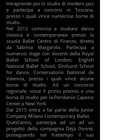
Intraprende poi lo studio di modern jazz
e partecipa a concorsi in Toscana,
presso i quali vince numerose borse di
studio.
Nel 2012 comincia a studiare danza
classica e contemporanea presso la
scuola Ballet Centre di Firenze, diretta
da Sabrina Margarolo. Partecipa a
numerosi stage con docenti della Royal
Ballet School of London, English
National Ballet School, Elmhurst School
for dance, Conservatorio National de
Valencia, presso i quali vince alcune
borse di studio. Ad un concorso
regionale, vince il primo premio e una
borsa di studio per la Peridance Capezio
Center a New York.
Dal 2015 entra a far parte della Junior
Company Milano Contemporary Ballet.
Quest’anno, partecipa ad un ad un
progetto della compagnia Déjà Donné,
proseguendo nel frattempo il suo