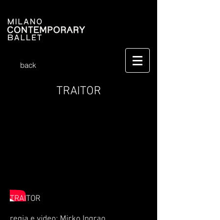
back
TRAITOR
TRAITOR
regia e video: Mirko Ingrao